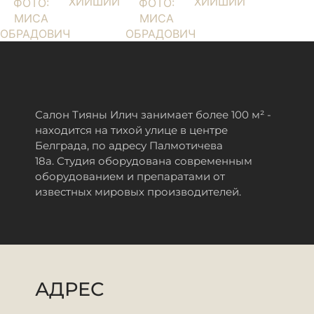
ХИИШИИ
ХИИШИИ
ФОТО:
ФОТО:
МИСА
МИСА
ОБРАДОВИЧ
ОБРАДОВИЧ
Салон Тияны Илич занимает более 100 м² -
находится на тихой улице в центре
Белграда, по адресу Палмотичева
18а.
Студия оборудована современным
оборудованием и препаратами от
известных мировых производителей.
АДРЕС