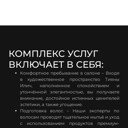
КОМПЛЕКС УСЛУГ
ВКЛЮЧАЕТ В СЕБЯ:
Комфортное пребывание в салоне – Входя
в художественное пространство Тияны
Илич, наполненное спокойствием и
утончённой элегантностью, вы получаете
внимание, достойное истинных ценителей
эстетики, а также угощение.
Подготовка волос – Наши эксперты по
волосам проводят тщательное мытьё и уход
с использованием продуктов премиум-