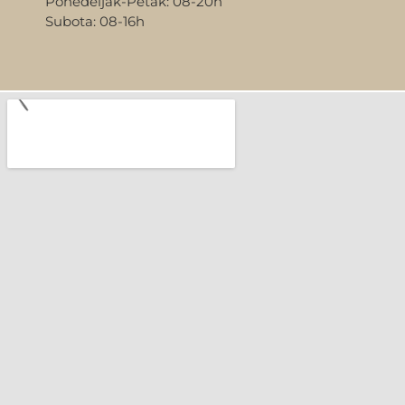
Ponedeljak-Petak: 08-20h
Subota: 08-16h