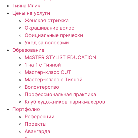
Тияна Илич
Цены на услуги
Женская стрижка
Окрашивание волос
Официальные прически
Уход за волосами
Образование
M4STER STYLIST EDUCATION
1 на 1 с Тияной
Мастер-класс CUT
Мастер-класс с Тияной
Волонтерство
Профессиональная практика
Клуб художников-парикмахеров
Портфолио
Референции
Проекты
Авангарда