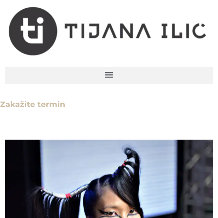
Zakažite termin