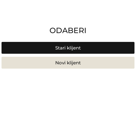
ODABERI
Stari klijent
Novi klijent