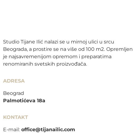
Studio Tijane Ilić nalazi se u mirnoj ulici u srcu
Beograda, a prostire se na više od 100 m2.
Opremljen
je najsavremenijom opremom i preparatima
renomiranih svetskih proizvođača.
ADRESA
Beograd
Palmotićeva 18a
KONTAKT
E-mail:
office@tijanailic.com