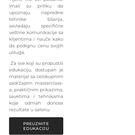
imali su priliku da
upoznaju napredne
tehnike šišanja,
savladaju specifične
veštine komunikacije sa
klijentima i nauče kako
da podignu cenu svojih
usluga.
Za sve koji su propustili
edukaciju, dostupan je
materijal sa celokupnim
sadržajem masterclass-
a, praktičnim prikazima,
savetima i tehnikama
koje odmah donose
rezultate u salonu.
PREUZMITE
EDUKACIJU