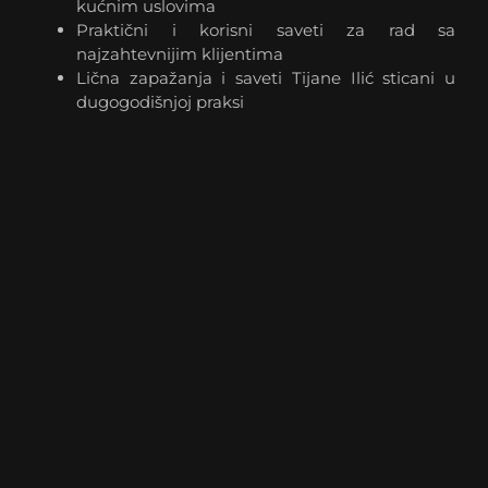
kućnim uslovima
Praktični i korisni saveti za rad sa
najzahtevnijim klijentima
Lična zapažanja i saveti Tijane Ilić sticani u
dugogodišnjoj praksi