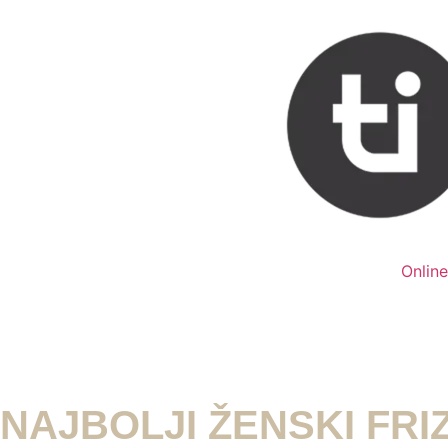
Onlin
NAJBOLJI ŽENSKI FRI