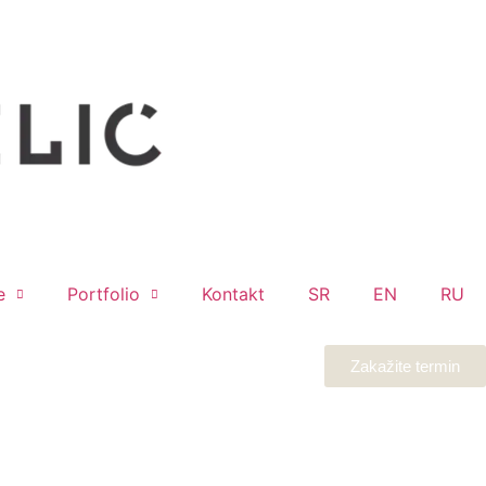
e
Portfolio
Kontakt
SR
EN
RU
Zakažite termin