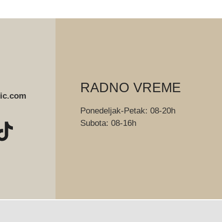
RADNO VREME
lic.com
Ponedeljak-Petak: 08-20h
Subota: 08-16h