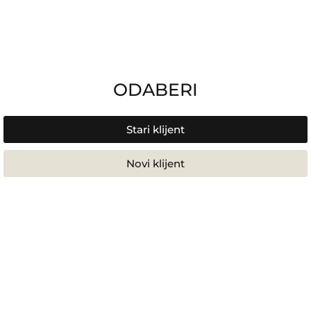
ODABERI
Stari klijent
Novi klijent